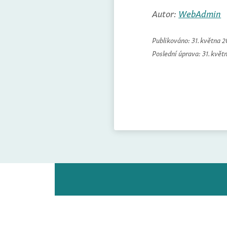
Autor:
WebAdmin
Publikováno:
31. května 
Poslední úprava:
31. květ