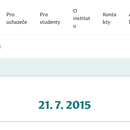
O
Pro
Pro
Konta
institut
uchazeče
studenty
kty
u
5
21. 7. 2015