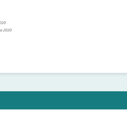
2020
na 2020