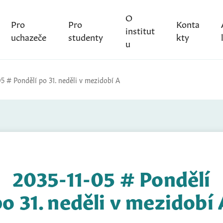
O
Pro
Pro
Konta
institut
uchazeče
studenty
kty
u
05 # Pondělí po 31. neděli v mezidobí A
2035-11-05 # Pondělí
o 31. neděli v mezidobí 