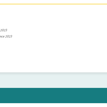
e 2023
ince 2023