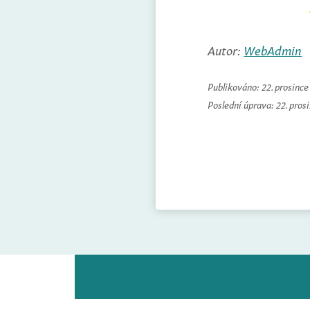
Autor:
WebAdmin
Publikováno:
22. prosinc
Poslední úprava:
22. pros