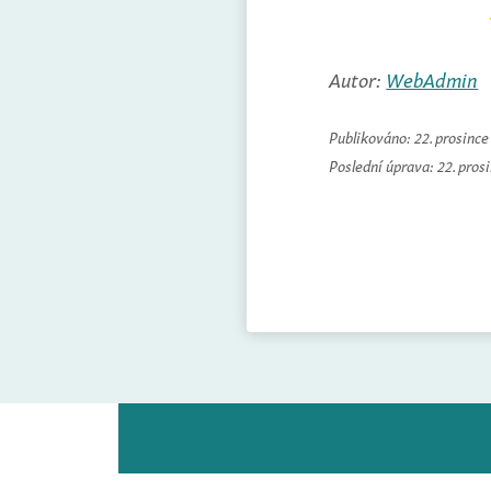
Autor:
WebAdmin
Publikováno:
22. prosinc
Poslední úprava:
22. pros