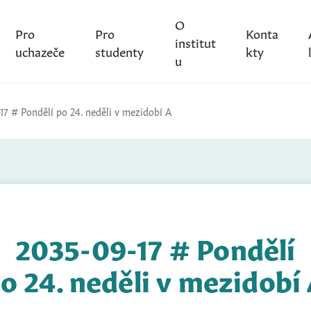
O
Pro
Pro
Konta
institut
uchazeče
studenty
kty
u
17 # Pondělí po 24. neděli v mezidobí A
2035-09-17 # Pondělí
o 24. neděli v mezidobí