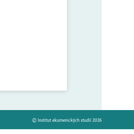
© Institut ekumenických studií 2026