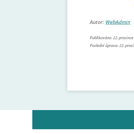
Autor:
WebAdmin
Publikováno:
22. prosinc
Poslední úprava:
22. pros