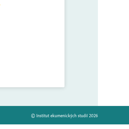
© Institut ekumenických studií 2026