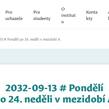
O
Pro
Pro
Konta
institut
uchazeče
studenty
kty
u
13 # Pondělí po 24. neděli v mezidobí A
2032-09-13 # Pondělí
o 24. neděli v mezidobí