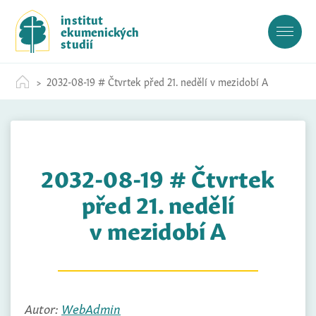
S
institut
k
ekumenických
i
studií
p
t
2032-08-19 # Čtvrtek před 21. nedělí v mezidobí A
o
c
o
n
t
2032-08-19 # Čtvrtek
e
n
před 21. nedělí
t
v mezidobí A
Autor:
WebAdmin