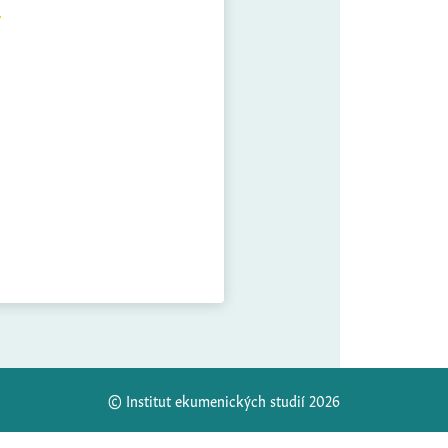
© Institut ekumenických studií 2026