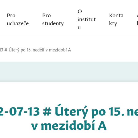
O
Pro
Pro
Konta
institut
uchazeče
studenty
kty
u
13 # Úterý po 15. neděli v mezidobí A
-07-13 # Úterý po 15. n
v mezidobí A