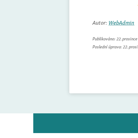
Autor:
WebAdmin
Publikováno:
22. prosinc
Poslední úprava:
22. pros