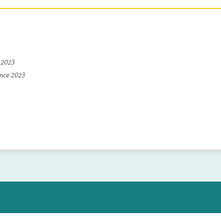
e 2023
ince 2023