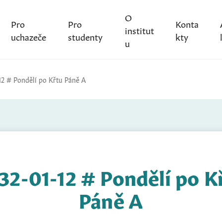
O
Pro
Pro
Konta
institut
uchazeče
studenty
kty
u
12 # Pondělí po Křtu Páně A
32-01-12 # Pondělí po K
Páně A