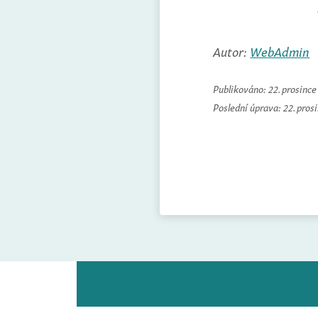
Autor:
WebAdmin
Publikováno:
22. prosinc
Poslední úprava:
22. pros