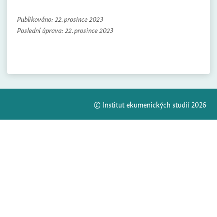
Publikováno:
22. prosince 2023
Poslední úprava:
22. prosince 2023
© Institut ekumenických studií 2026