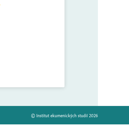
© Institut ekumenických studií 2026