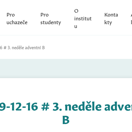
O
Pro
Pro
Konta
institut
uchazeče
studenty
kty
u
16 # 3. neděle adventní B
9-12-16 # 3. neděle adve
B