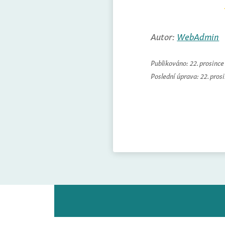
Autor:
WebAdmin
Publikováno:
22. prosinc
Poslední úprava:
22. pros