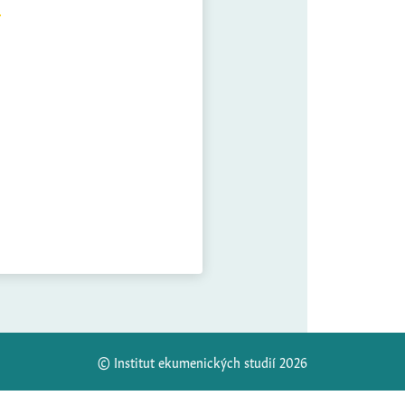
© Institut ekumenických studií 2026