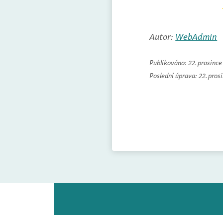
Autor:
WebAdmin
Publikováno:
22. prosinc
Poslední úprava:
22. pros