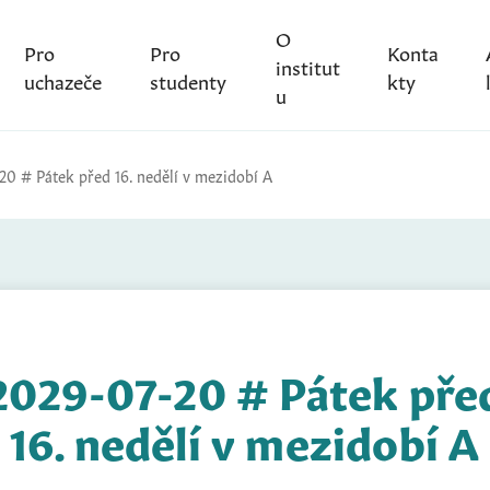
O
Pro
Pro
Konta
institut
uchazeče
studenty
kty
u
20 # Pátek před 16. nedělí v mezidobí A
2029-07-20 # Pátek pře
16. nedělí v mezidobí A