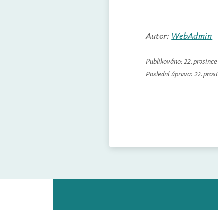
Autor:
WebAdmin
Publikováno:
22. prosinc
Poslední úprava:
22. pros