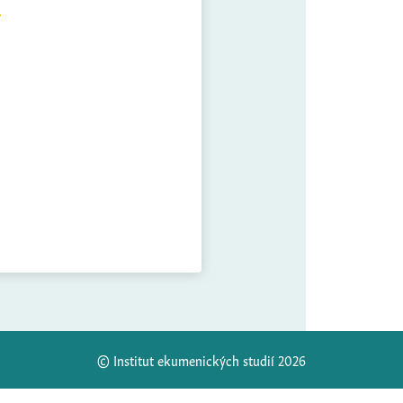
© Institut ekumenických studií 2026