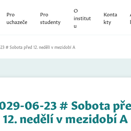
O
Pro
Pro
Konta
institut
uchazeče
studenty
kty
u
23 # Sobota před 12. nedělí v mezidobí A
029-06-23 # Sobota př
12. nedělí v mezidobí A