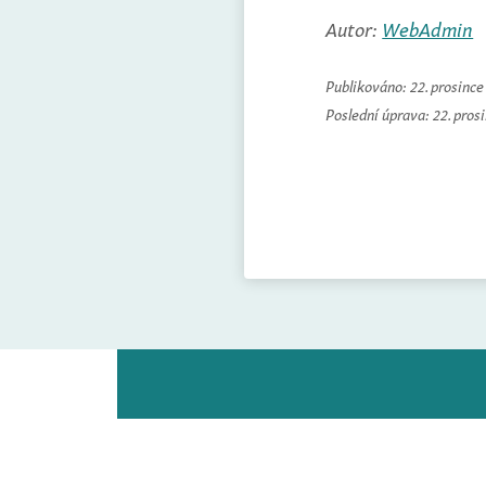
Autor:
WebAdmin
Publikováno:
22. prosinc
Poslední úprava:
22. pros