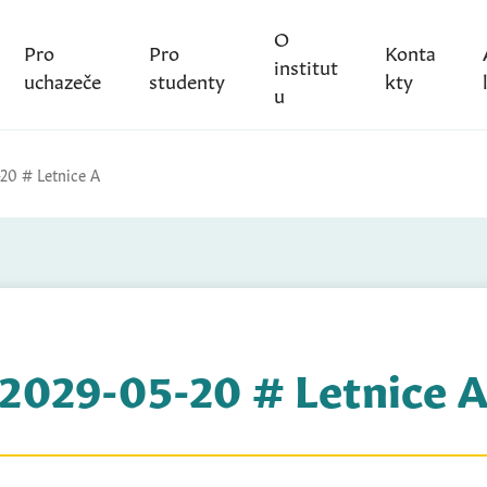
O
Pro
Pro
Konta
institut
uchazeče
studenty
kty
u
20 # Letnice A
2029-05-20 # Letnice 