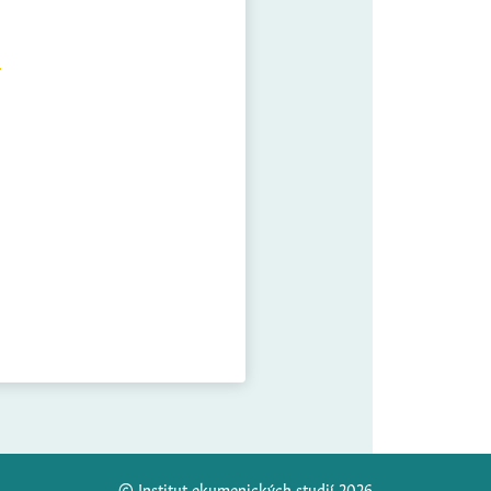
© Institut ekumenických studií 2026