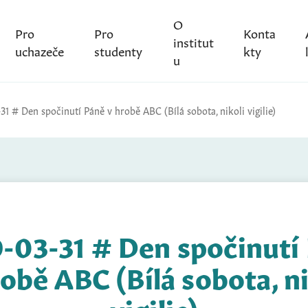
O
Pro
Pro
Konta
institut
uchazeče
studenty
kty
u
1 # Den spočinutí Páně v hrobě ABC (Bílá sobota, nikoli vigilie)
-03-31 # Den spočinutí
robě ABC (Bílá sobota, ni
vigilie)