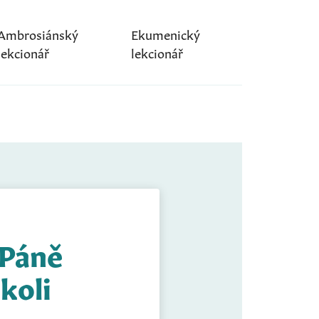
Ambrosiánský
Ekumenický
lekcionář
lekcionář
 Páně
koli