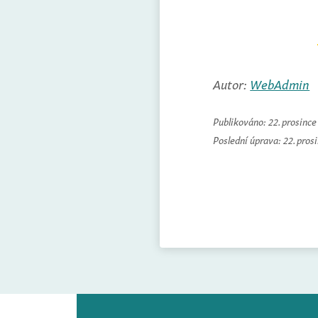
Autor:
WebAdmin
Publikováno:
22. prosinc
Poslední úprava:
22. pros