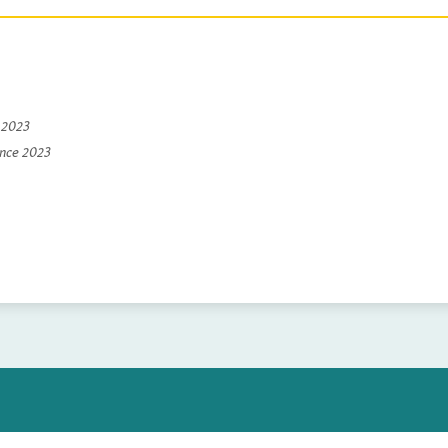
e 2023
ince 2023