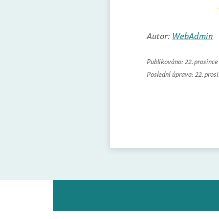
Autor:
WebAdmin
Publikováno:
22. prosinc
Poslední úprava:
22. pros