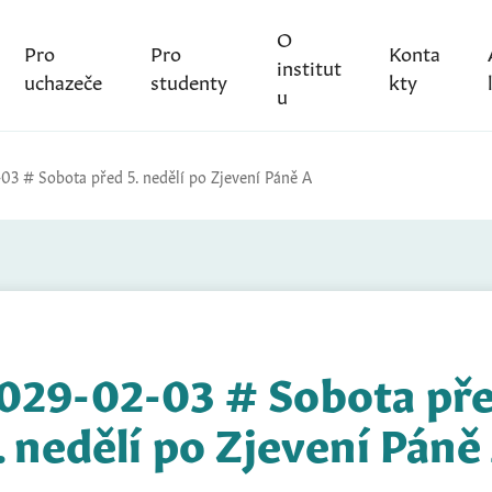
O
Pro
Pro
Konta
institut
uchazeče
studenty
kty
u
03 # Sobota před 5. nedělí po Zjevení Páně A
029-02-03 # Sobota př
. nedělí po Zjevení Páně