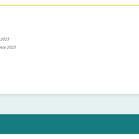
e 2023
ince 2023