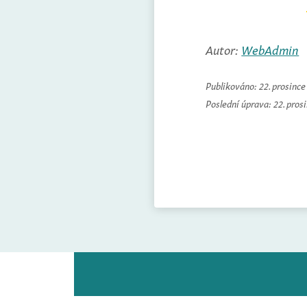
Autor:
WebAdmin
Publikováno:
22. prosinc
Poslední úprava:
22. pros