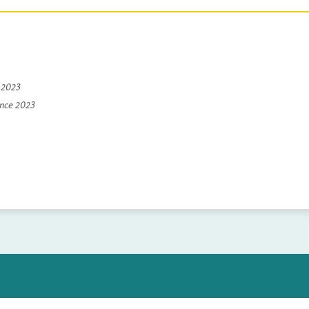
e 2023
ince 2023