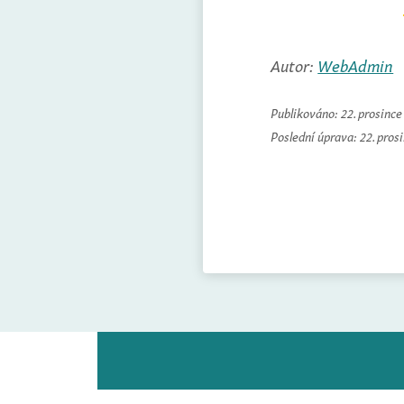
Autor:
WebAdmin
Publikováno:
22. prosinc
Poslední úprava:
22. pros