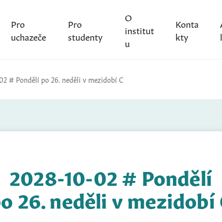
O
Pro
Pro
Konta
institut
uchazeče
studenty
kty
u
02 # Pondělí po 26. neděli v mezidobí C
2028-10-02 # Pondělí
o 26. neděli v mezidobí