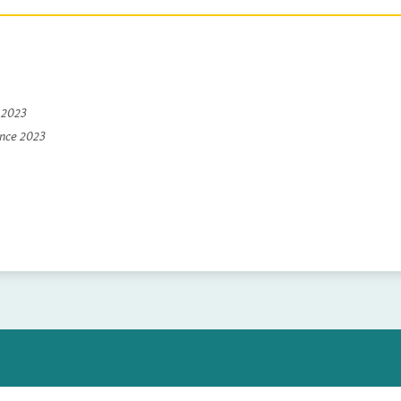
e 2023
ince 2023