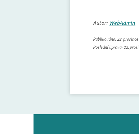
Autor:
WebAdmin
Publikováno:
22. prosinc
Poslední úprava:
22. pros