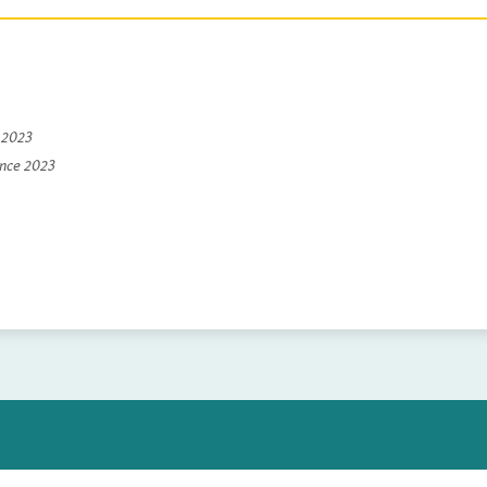
e 2023
ince 2023