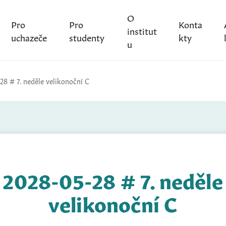
O
Pro
Pro
Konta
institut
uchazeče
studenty
kty
u
28 # 7. neděle velikonoční C
2028-05-28 # 7. neděle
velikonoční C