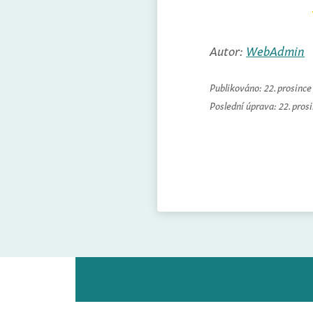
Autor:
WebAdmin
Publikováno:
22. prosinc
Poslední úprava:
22. pros