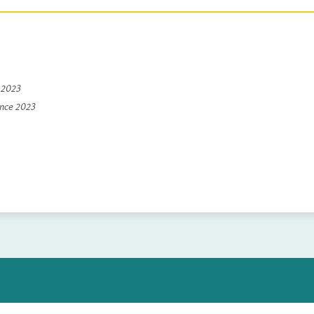
e 2023
ince 2023