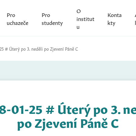
O
Pro
Pro
Konta
institut
uchazeče
studenty
kty
u
25 # Úterý po 3. neděli po Zjevení Páně C
8-01-25 # Úterý po 3. ne
po Zjevení Páně C