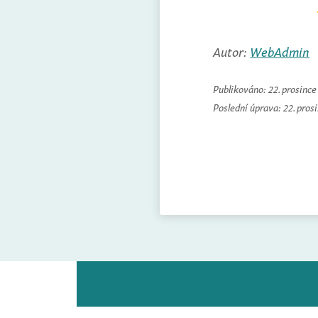
Autor:
WebAdmin
Publikováno:
22. prosinc
Poslední úprava:
22. pros