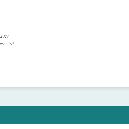
e 2023
ince 2023