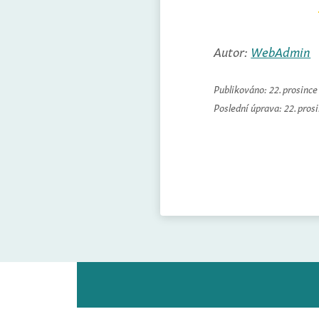
Autor:
WebAdmin
Publikováno:
22. prosinc
Poslední úprava:
22. pros