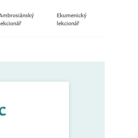
Ambrosiánský
Ekumenický
lekcionář
lekcionář
BC