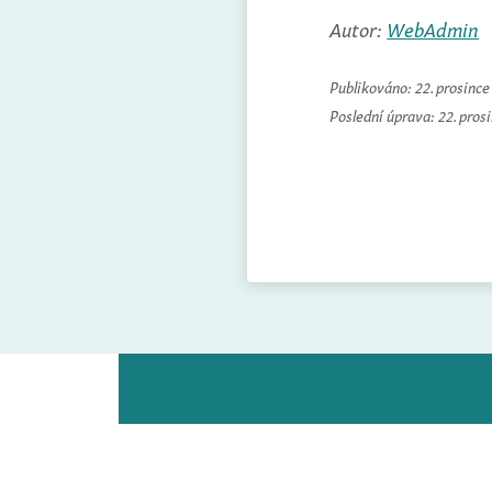
Autor:
WebAdmin
Publikováno:
22. prosinc
Poslední úprava:
22. pros