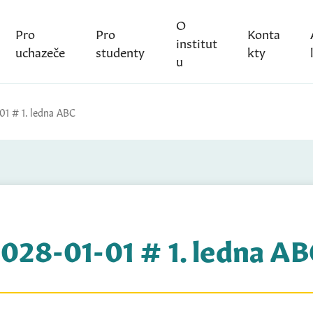
O
Pro
Pro
Konta
institut
uchazeče
studenty
kty
u
01 # 1. ledna ABC
028-01-01 # 1. ledna A