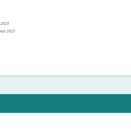
e 2023
ince 2023