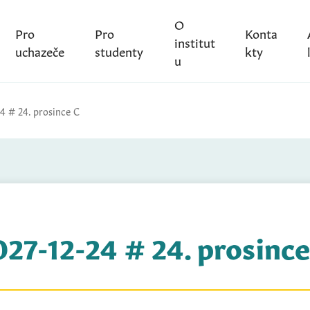
O
Pro
Pro
Konta
institut
uchazeče
studenty
kty
u
24 # 24. prosince C
027-12-24 # 24. prosince