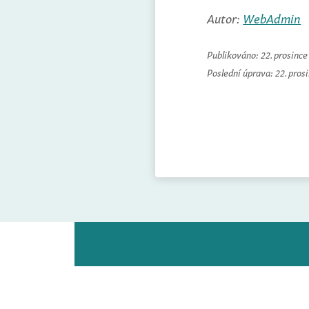
Autor:
WebAdmin
Publikováno:
22. prosinc
Poslední úprava:
22. pros