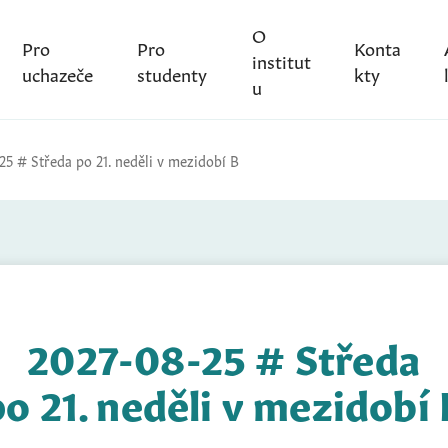
O
Pro
Pro
Konta
institut
uchazeče
studenty
kty
u
25 # Středa po 21. neděli v mezidobí B
2027-08-25 # Středa
po 21. neděli v mezidobí 