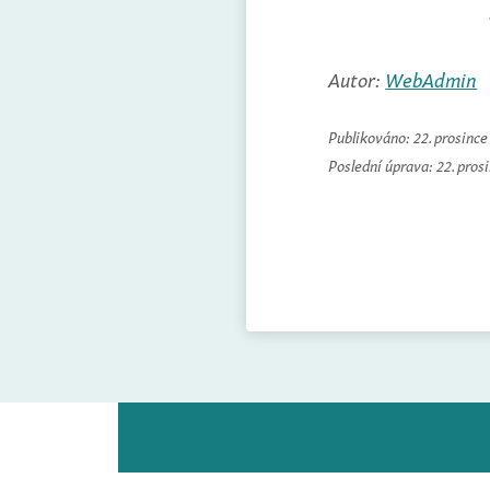
Autor:
WebAdmin
Publikováno:
22. prosinc
Poslední úprava:
22. pros