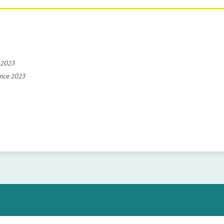
e 2023
ince 2023