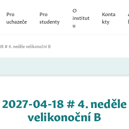
O
Pro
Pro
Konta
institut
uchazeče
studenty
kty
u
18 # 4. neděle velikonoční B
2027-04-18 # 4. neděle
velikonoční B