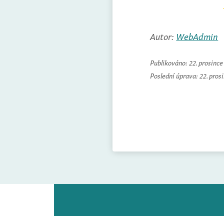
Autor:
WebAdmin
Publikováno:
22. prosinc
Poslední úprava:
22. pros