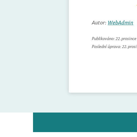
Autor:
WebAdmin
Publikováno:
22. prosinc
Poslední úprava:
22. pros