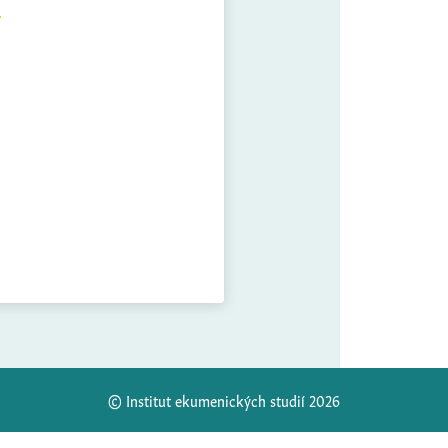
© Institut ekumenických studií 2026