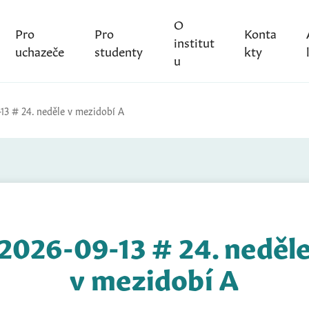
O
Pro
Pro
Konta
institut
uchazeče
studenty
kty
u
13 # 24. neděle v mezidobí A
2026-09-13 # 24. neděl
v mezidobí A