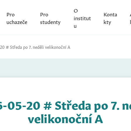
O
Pro
Pro
Konta
institut
uchazeče
studenty
kty
u
20 # Středa po 7. neděli velikonoční A
-05-20 # Středa po 7. n
velikonoční A