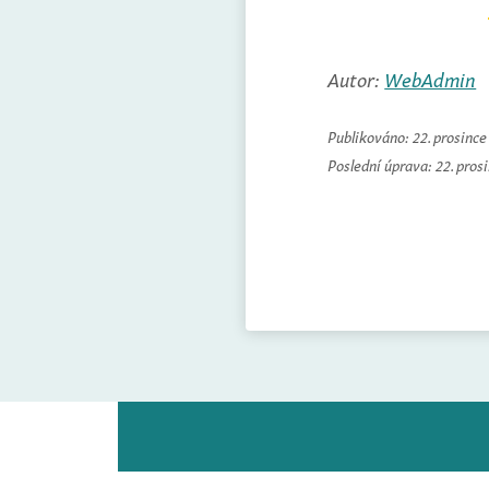
Autor:
WebAdmin
Publikováno:
22. prosinc
Poslední úprava:
22. pros