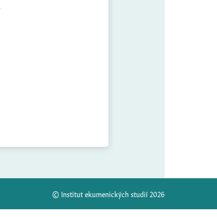
© Institut ekumenických studií 2026