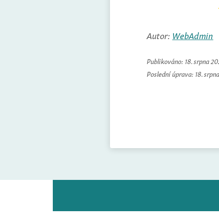
Autor:
WebAdmin
Publikováno:
18. srpna 2
Poslední úprava:
18. srpn