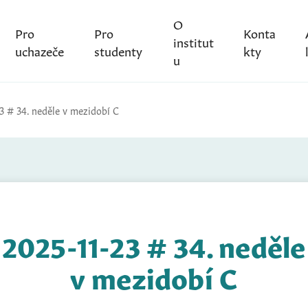
O
Pro
Pro
Konta
institut
uchazeče
studenty
kty
u
23 # 34. neděle v mezidobí C
2025-11-23 # 34. neděle
v mezidobí C