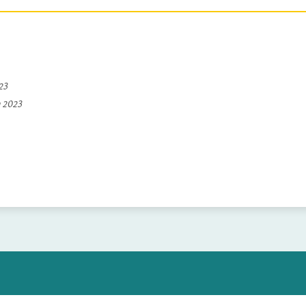
023
a 2023