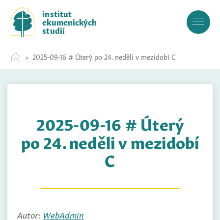
S
institut
k
ekumenických
i
studií
p
t
2025-09-16 # Úterý po 24. neděli v mezidobí C
o
c
o
n
t
2025-09-16 # Úterý
e
n
po 24. neděli v mezidobí
t
C
Autor:
WebAdmin