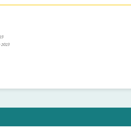
023
a 2023