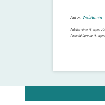
Autor:
WebAdmin
Publikováno:
18. srpna 2
Poslední úprava:
18. srpn