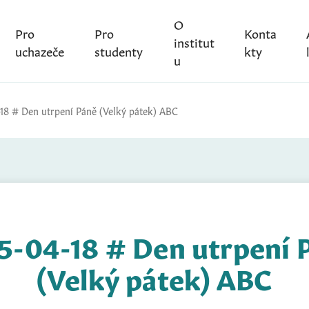
O
Pro
Pro
Konta
institut
uchazeče
studenty
kty
u
18 # Den utrpení Páně (Velký pátek) ABC
5-04-18 # Den utrpení 
(Velký pátek) ABC