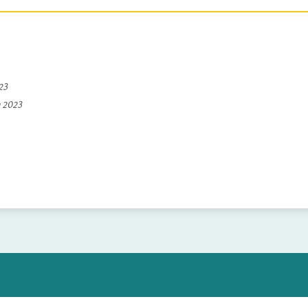
023
a 2023