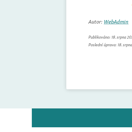
Autor:
WebAdmin
Publikováno:
18. srpna 2
Poslední úprava:
18. srpn