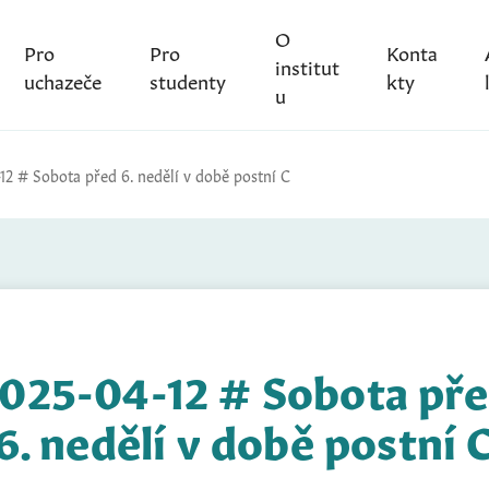
O
Pro
Pro
Konta
institut
uchazeče
studenty
kty
u
12 # Sobota před 6. nedělí v době postní C
025-04-12 # Sobota př
6. nedělí v době postní 