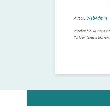
Autor:
WebAdmin
Publikováno:
18. srpna 2
Poslední úprava:
18. srpn