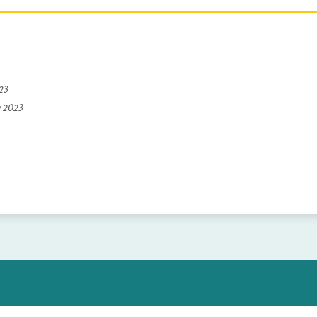
023
a 2023