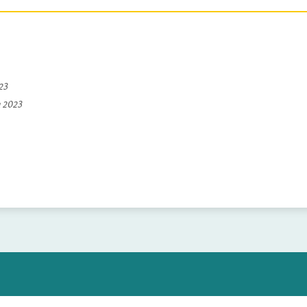
023
a 2023