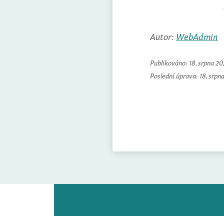
Autor:
WebAdmin
Publikováno:
18. srpna 2
Poslední úprava:
18. srpn