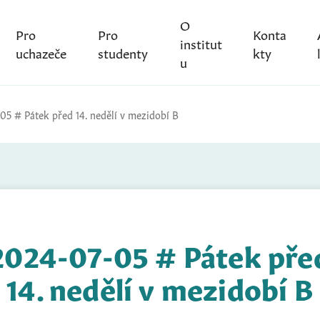
O
Pro
Pro
Konta
institut
uchazeče
studenty
kty
u
05 # Pátek před 14. nedělí v mezidobí B
2024-07-05 # Pátek pře
14. nedělí v mezidobí B