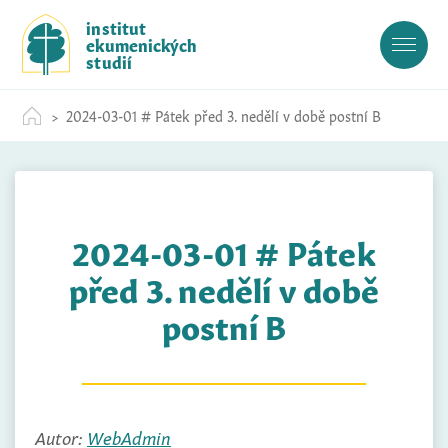
S
institut
k
ekumenických
i
studií
p
t
2024-03-01 # Pátek před 3. nedělí v době postní B
o
c
o
n
t
2024-03-01 # Pátek
e
n
před 3. nedělí v době
t
postní B
Autor:
WebAdmin