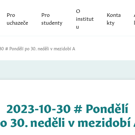
O
Pro
Pro
Konta
institut
uchazeče
studenty
kty
u
30 # Pondělí po 30. neděli v mezidobí A
2023-10-30 # Pondělí
o 30. neděli v mezidobí