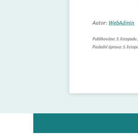
Autor:
WebAdmin
Publikováno:
5. listopadu
Poslední úprava:
5. listo