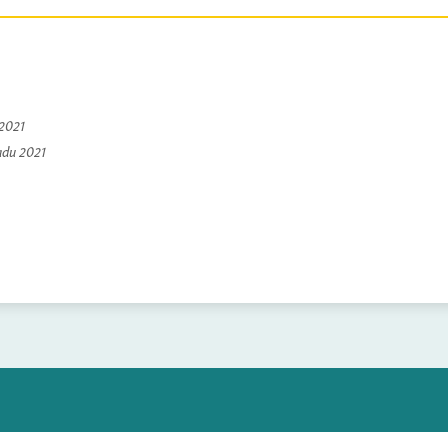
 2021
padu 2021