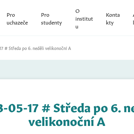
O
Pro
Pro
Konta
institut
uchazeče
studenty
kty
u
17 # Středa po 6. neděli velikonoční A
-05-17 # Středa po 6. n
velikonoční A