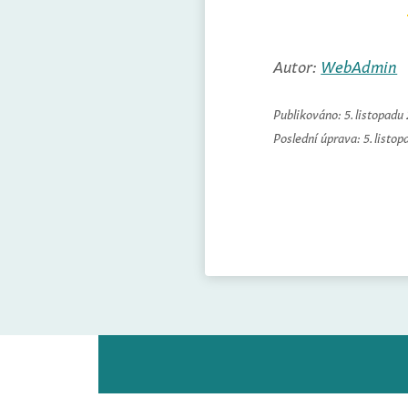
Autor:
WebAdmin
Publikováno:
5. listopadu
Poslední úprava:
5. listo