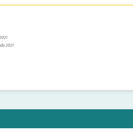
 2021
padu 2021