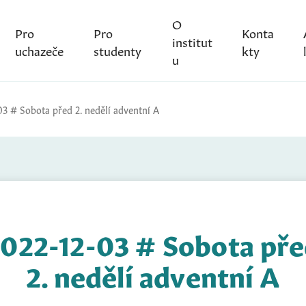
O
Pro
Pro
Konta
institut
uchazeče
studenty
kty
u
03 # Sobota před 2. nedělí adventní A
022-12-03 # Sobota př
2. nedělí adventní A