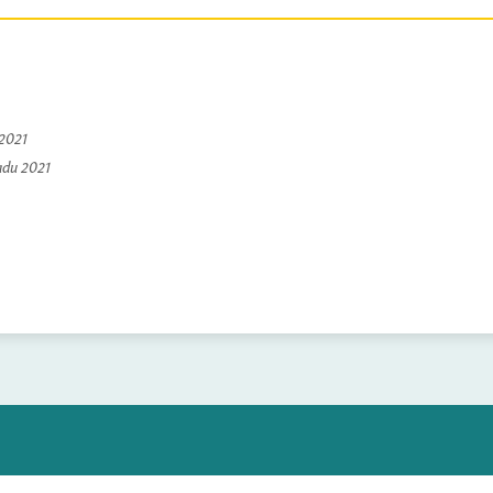
 2021
padu 2021