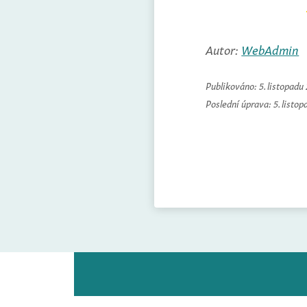
Autor:
WebAdmin
Publikováno:
5. listopadu
Poslední úprava:
5. listo