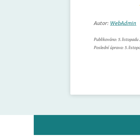
Autor:
WebAdmin
Publikováno:
5. listopadu
Poslední úprava:
5. listo