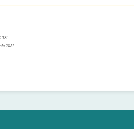
 2021
padu 2021