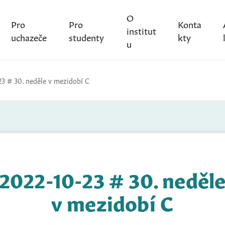
O
Pro
Pro
Konta
institut
uchazeče
studenty
kty
u
23 # 30. neděle v mezidobí C
2022-10-23 # 30. neděl
v mezidobí C