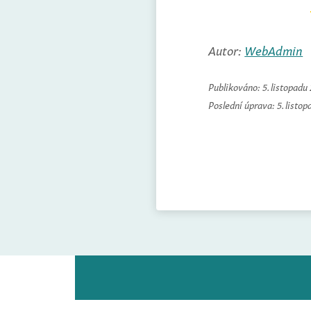
Autor:
WebAdmin
Publikováno:
5. listopadu
Poslední úprava:
5. listo