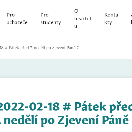
O
Pro
Pro
Konta
institut
uchazeče
studenty
kty
u
18 # Pátek před 7. nedělí po Zjevení Páně C
2022-02-18 # Pátek pře
. nedělí po Zjevení Páně