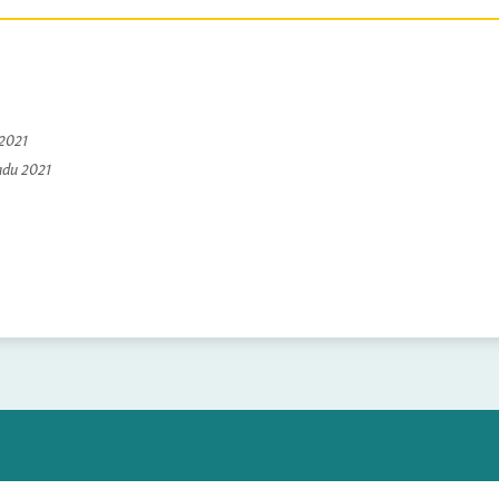
 2021
padu 2021