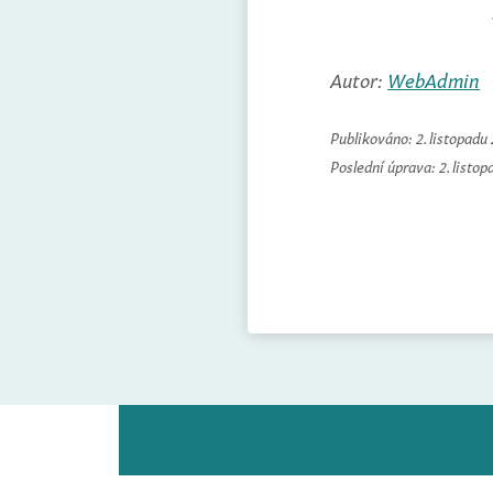
Autor:
WebAdmin
Publikováno:
2. listopadu
Poslední úprava:
2. listo