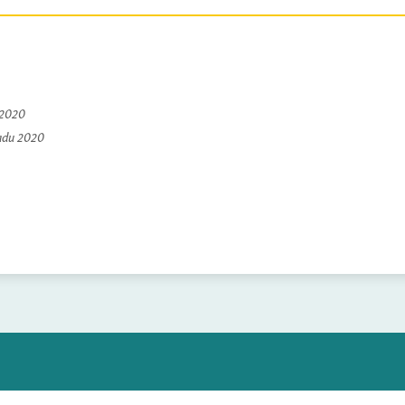
 2020
padu 2020