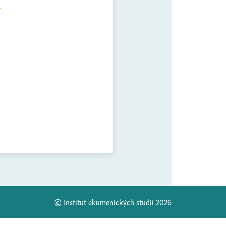
© Institut ekumenických studií 2026