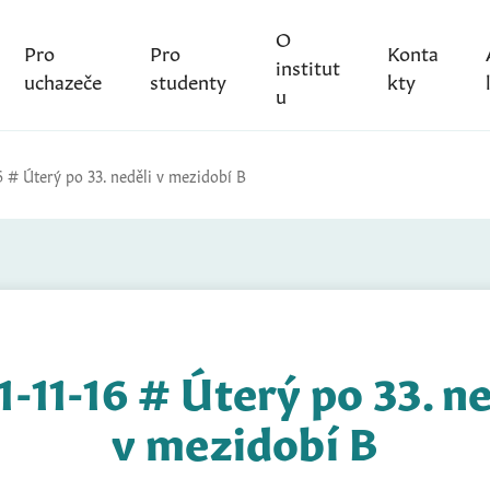
O
Pro
Pro
Konta
institut
uchazeče
studenty
kty
u
6 # Úterý po 33. neděli v mezidobí B
1-11-16 # Úterý po 33. ne
v mezidobí B