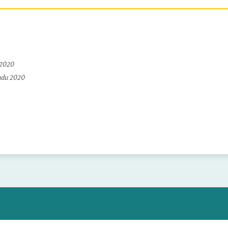
 2020
padu 2020