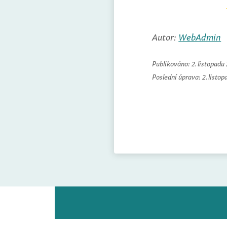
Autor:
WebAdmin
Publikováno:
2. listopadu
Poslední úprava:
2. listo