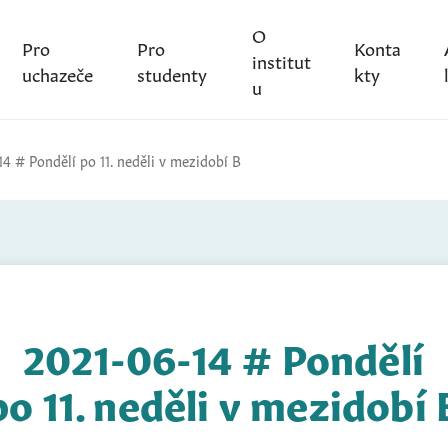
O
Pro
Pro
Konta
institut
uchazeče
studenty
kty
u
14 # Pondělí po 11. neděli v mezidobí B
2021-06-14 # Pondělí
po 11. neděli v mezidobí 