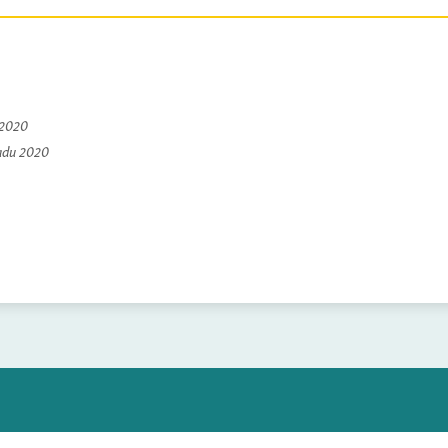
 2020
padu 2020