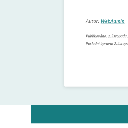
Autor:
WebAdmin
Publikováno:
2. listopadu
Poslední úprava:
2. listo