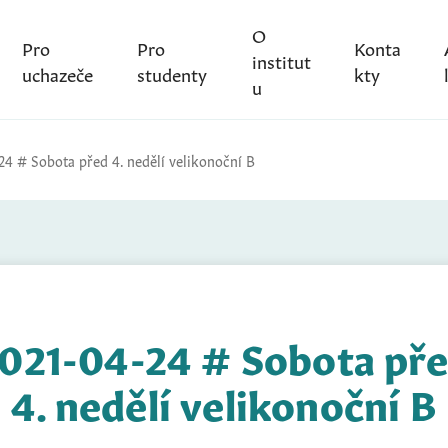
O
Pro
Pro
Konta
institut
uchazeče
studenty
kty
u
24 # Sobota před 4. nedělí velikonoční B
021-04-24 # Sobota př
4. nedělí velikonoční B