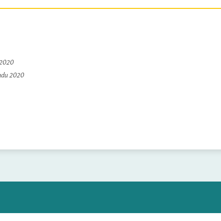
 2020
padu 2020