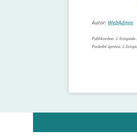
Autor:
WebAdmin
Publikováno:
2. listopadu
Poslední úprava:
2. listo