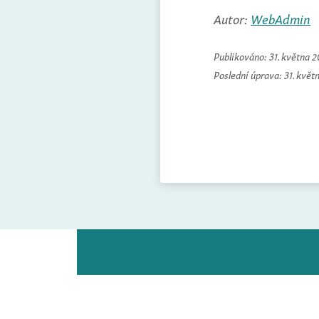
Autor:
WebAdmin
Publikováno:
31. května 
Poslední úprava:
31. květ