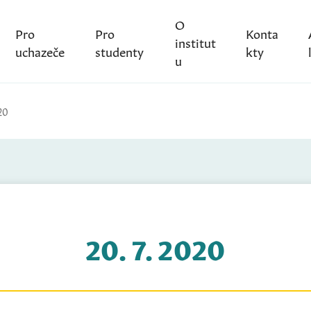
O
Pro
Pro
Konta
institut
uchazeče
studenty
kty
u
20
20. 7. 2020