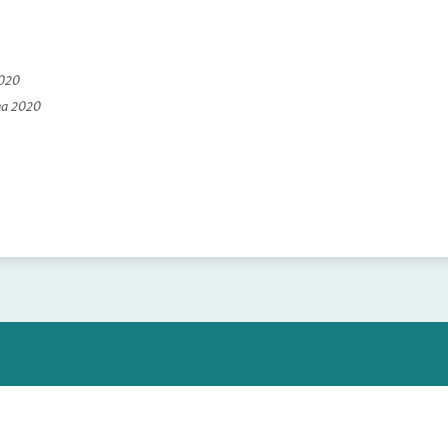
2020
na 2020