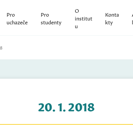
O
Pro
Pro
Konta
institut
uchazeče
studenty
kty
u
18
20. 1. 2018