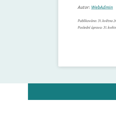
Autor:
WebAdmin
Publikováno:
31. května 
Poslední úprava:
31. květ