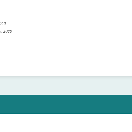
2020
na 2020