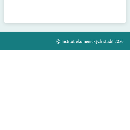
© Institut ekumenických studií 2026