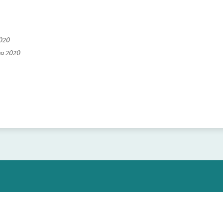
2020
na 2020