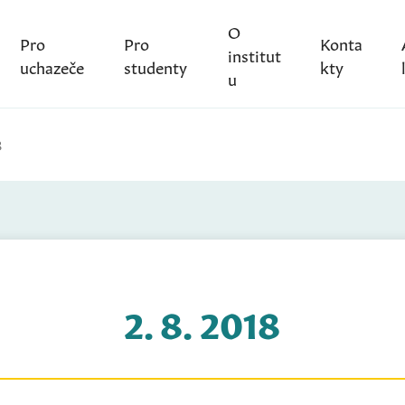
O
Pro
Pro
Konta
institut
uchazeče
studenty
kty
u
8
2. 8. 2018