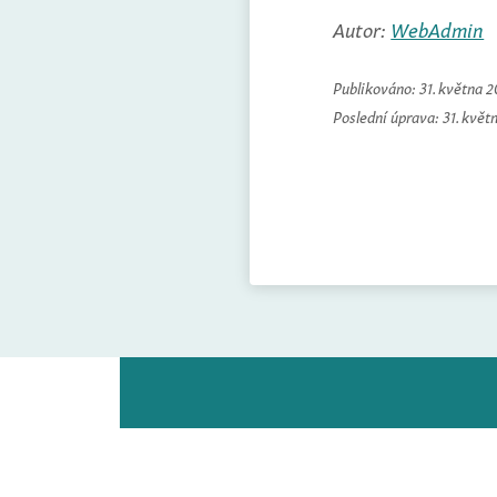
Autor:
WebAdmin
Publikováno:
31. května 
Poslední úprava:
31. květ