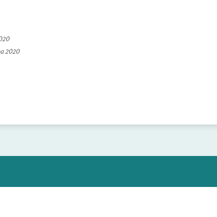
2020
na 2020