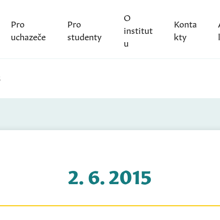
O
Pro
Pro
Konta
institut
uchazeče
studenty
kty
u
5
2. 6. 2015