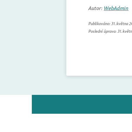
Autor:
WebAdmin
Publikováno:
31. května 
Poslední úprava:
31. květ