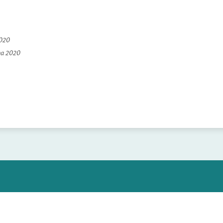
2020
na 2020