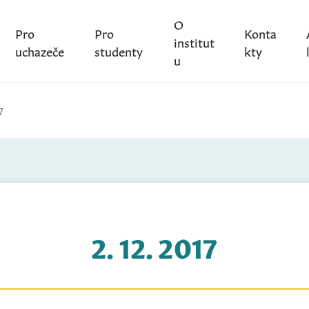
O
Pro
Pro
Konta
institut
uchazeče
studenty
kty
u
7
2. 12. 2017