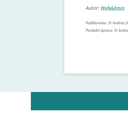
Autor:
WebAdmin
Publikováno:
31. května 
Poslední úprava:
31. květ