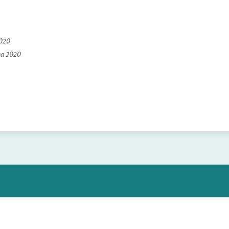
2020
na 2020