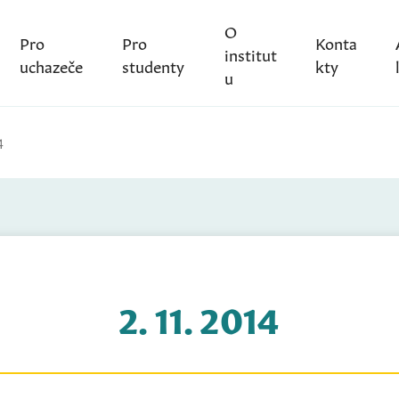
O
Pro
Pro
Konta
institut
uchazeče
studenty
kty
u
4
2. 11. 2014