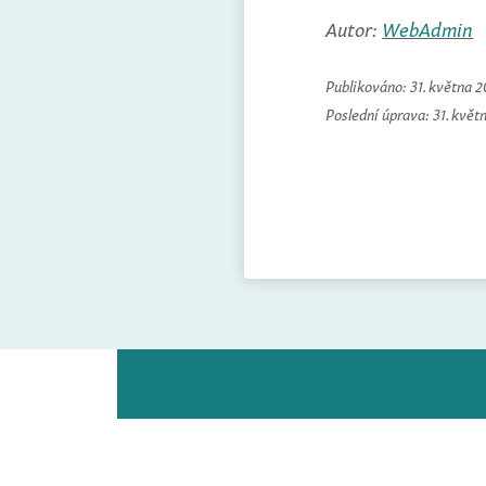
Autor:
WebAdmin
Publikováno:
31. května 
Poslední úprava:
31. květ