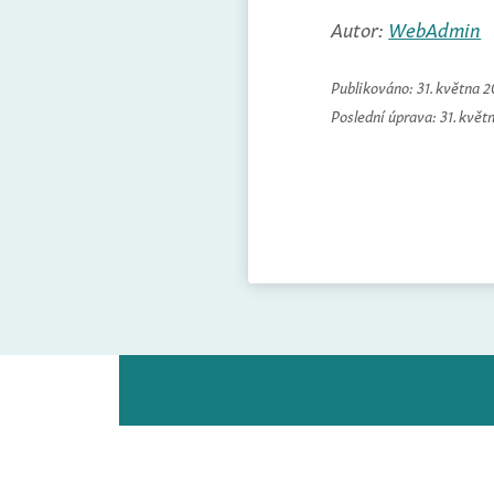
Autor:
WebAdmin
Publikováno:
31. května 
Poslední úprava:
31. květ