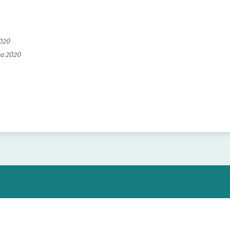
2020
na 2020