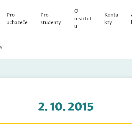
O
Pro
Pro
Konta
institut
uchazeče
studenty
kty
u
15
2. 10. 2015